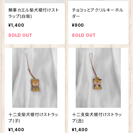
無事カエル柴犬根付けスト
チョコっとアクリルキーホル
ラップ(白柴)
ダー
¥1,400
¥900
SOLD OUT
SOLD OUT
十二支柴犬根付けストラッ
十二支柴犬根付けストラッ
プ(子)
プ(丑)
¥1,400
¥1,400