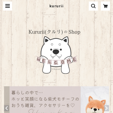
kururii