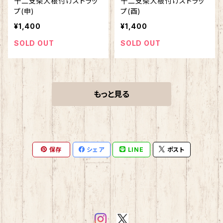
十二支柴犬根付けストラッ
十二支柴犬根付けストラッ
プ(申)
プ(酉)
¥1,400
¥1,400
SOLD OUT
SOLD OUT
もっと見る
保存
シェア
LINE
ポスト